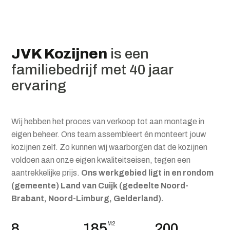
JVK Kozijnen
is een
familiebedrijf met 40 jaar
ervaring
Wij hebben het proces van verkoop tot aan montage in
eigen beheer. Ons team assembleert én monteert jouw
kozijnen zelf. Zo kunnen wij waarborgen dat de kozijnen
voldoen aan onze eigen kwaliteitseisen, tegen een
aantrekkelijke prijs.
Ons werkgebied ligt in en rondom
(gemeente) Land van Cuijk (gedeelte Noord-
Brabant, Noord-Limburg, Gelderland).
8
185
M2
200