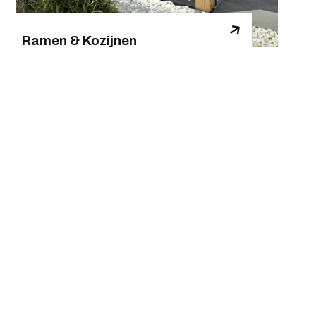
Ramen & Kozijnen
V